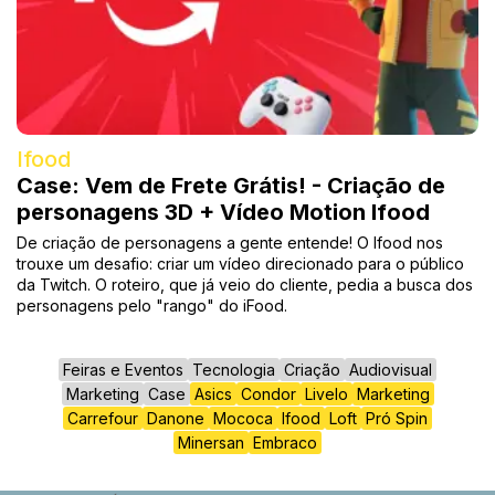
Ifood
Case: Vem de Frete Grátis! - Criação de
personagens 3D + Vídeo Motion Ifood
De criação de personagens a gente entende! O Ifood nos
trouxe um desafio: criar um vídeo direcionado para o público
da Twitch. O roteiro, que já veio do cliente, pedia a busca dos
personagens pelo "rango" do iFood.
Feiras e Eventos
Tecnologia
Criação
Audiovisual
Marketing
Case
Asics
Condor
Livelo
Marketing
Carrefour
Danone
Mococa
Ifood
Loft
Pró Spin
Minersan
Embraco