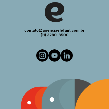
contato@agenciaelefant.com.br
(11) 3280-8500